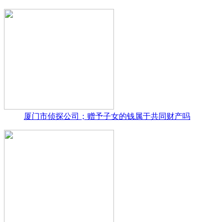
厦门市侦探公司；赠予子女的钱属于共同财产吗