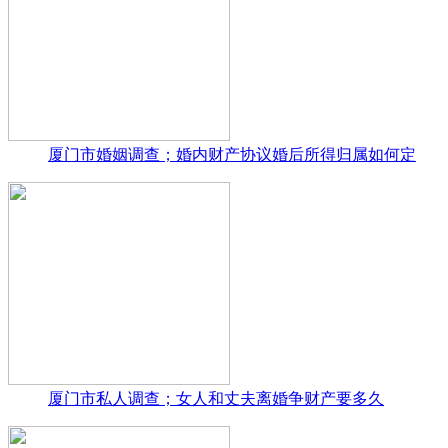
厦门市婚姻调查；婚内财产协议婚后所得归属如何定
厦门市私人调查；女人和丈夫离婚争财产要多久