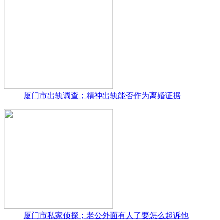
厦门市出轨调查；精神出轨能否作为离婚证据
厦门市私家侦探；老公外面有人了要怎么起诉他