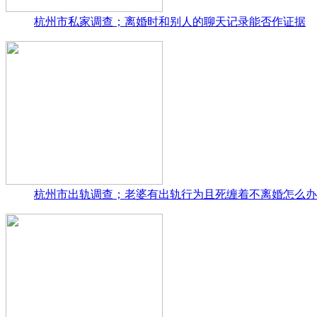
杭州市私家调查；离婚时和别人的聊天记录能否作证据
杭州市出轨调查；老婆有出轨行为且死缠着不离婚怎么办