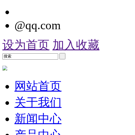
@qq.com
设为首页
加入收藏
网站首页
关于我们
新闻中心
产品中心