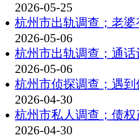
2026-05-25
杭州市出轨调查；老婆
2026-05-06
杭州市出轨调查；通话
2026-05-06
杭州市侦探调查；遇到
2026-04-30
杭州市私人调查；债权
2026-04-30